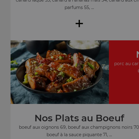
parfums 55, ...
+
porc au car
Nos Plats au Boeuf
boeuf aux oignons 69, boeuf aux champignons noirs 70
boeuf à la sauce piquante 71, ...