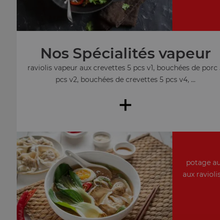
Nos Spécialités vapeur
raviolis vapeur aux crevettes 5 pcs v1, bouchées de porc
pcs v2, bouchées de crevettes 5 pcs v4, ...
+
potage au
aux ravioli