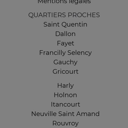
Mentions légales
QUARTIERS PROCHES
Saint Quentin
Dallon
Fayet
Francilly Selency
Gauchy
Gricourt
Harly
Holnon
Itancourt
Neuville Saint Amand
Rouvroy