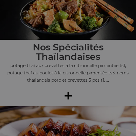
Nos Spécialités
Thaïlandaises
potage thaï aux crevettes à la citronnelle pimentée ts1,
potage thaï au poulet à la citronnelle pimentée ts3, nems
thaïlandais porc et crevettes 5 pcs t1, ...
+