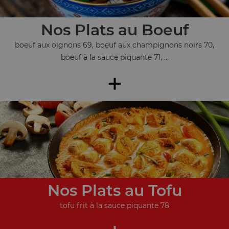
Nos Plats au Boeuf
boeuf aux oignons 69, boeuf aux champignons noirs 70,
boeuf à la sauce piquante 71, ...
+
Nos Plats au Tofu
tofu frit à la sauce piquante 78