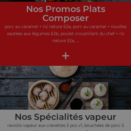
Nos Promos Plats
Composer
porc au caramel + riz nature 62a, porc au caramel + nouilles
sautées aux légumes 62b, poulet croustillant du chef + riz
nature 52a, ...
+
Nos Spécialités vapeur
raviolis vapeur aux crevettes 5 pcs v1, bouchées de porc 5