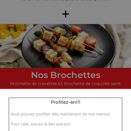
+
Nos Brochettes
brochette de crevettes b1, brochette de coquilles saint
jacques b2, brochettes de boeuf b3, ...
+
Profitez-en!!!
Vous pouvez profiter dès maintenant de nos menus!
Pour cela, suivez le lien suivant :