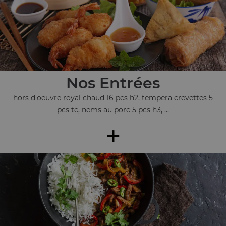
Nos Entrées
hors d'oeuvre royal chaud 16 pcs h2, tempera crevettes 5
pcs tc, nems au porc 5 pcs h3, ...
+