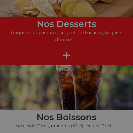
Nos Desserts
beignets aux pommes, beignets de bananes, beignets
d'ananas, ...
+
Nos Boissons
coca cola (33 cl), orangina (33 cl), ice tea (33 cl), ...