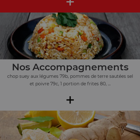
+
Nos Accompagnements
chop suey aux légumes 79b, pommes de terre sautées sel
et poivre 79c, 1 portion de frites 80, ...
+