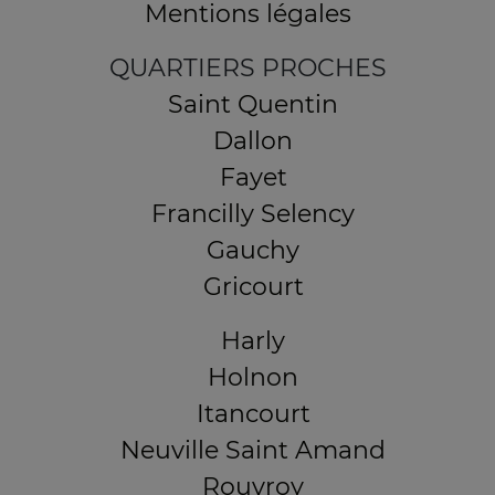
Mentions légales
QUARTIERS PROCHES
Saint Quentin
Dallon
Fayet
Francilly Selency
Gauchy
Gricourt
Harly
Holnon
Itancourt
Neuville Saint Amand
Rouvroy