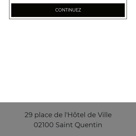
CONTINUEZ
29 place de l'Hôtel de Ville
02100 Saint Quentin