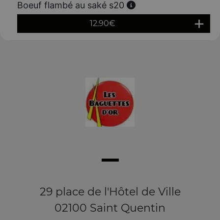
Boeuf flambé au saké s20
12.90
€
29 place de l'Hôtel de Ville
02100 Saint Quentin