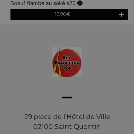
Boeuf flambé au saké s20
12.90
€
29 place de l'Hôtel de Ville
02100 Saint Quentin