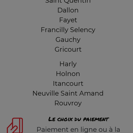
Saint Quentin
Dallon
Fayet
Francilly Selency
Gauchy
Gricourt
Harly
Holnon
Itancourt
Neuville Saint Amand
Rouvroy
Le choix du paiement
Paiement en ligne ou à la