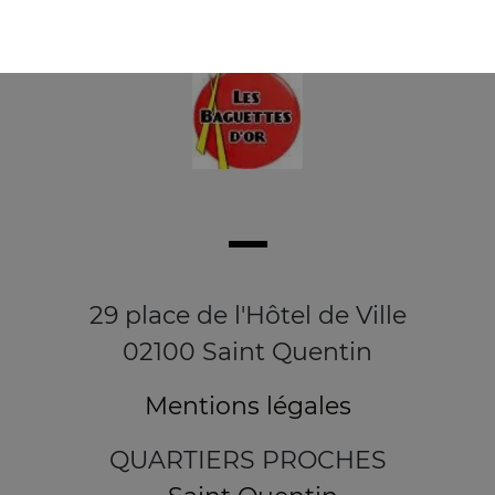
29 place de l'Hôtel de Ville
02100 Saint Quentin
Mentions légales
QUARTIERS PROCHES