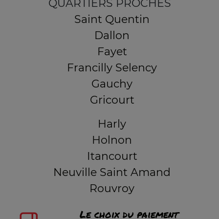
QUARTIERS PROCHES
Saint Quentin
Dallon
Fayet
Francilly Selency
Gauchy
Gricourt
Harly
Holnon
Itancourt
Neuville Saint Amand
Rouvroy
Le choix du paiement