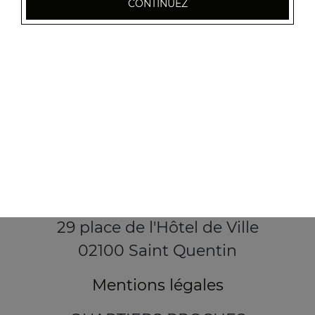
CONTINUEZ
29 place de l'Hôtel de Ville
02100 Saint Quentin
Mentions légales