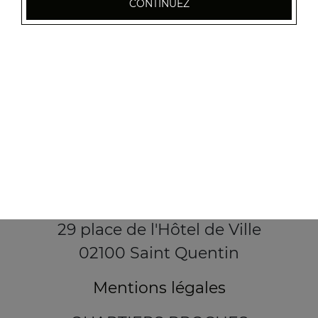
CONTINUEZ
29 place de l'Hôtel de Ville
02100 Saint Quentin
Mentions légales