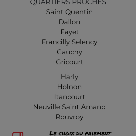
QUARTIERS PROCHES
Saint Quentin
Dallon
Fayet
Francilly Selency
Gauchy
Gricourt
Harly
Holnon
Itancourt
Neuville Saint Amand
Rouvroy
Le choix du paiement