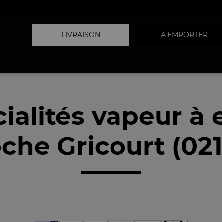
LIVRAISON
A EMPORTER
ialités vapeur à
che Gricourt (02