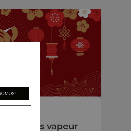
ROMOS!
pécialités vapeur