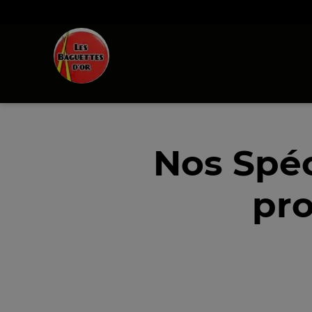
Nos Spéc
pro