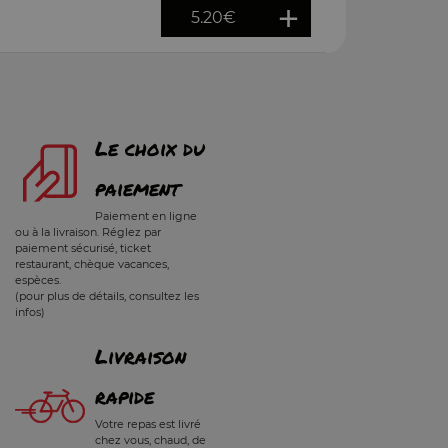
5.20
€
Le choix du
paiement
Paiement en ligne
ou à la livraison. Réglez par
paiement sécurisé, ticket
restaurant, chèque vacances,
espèces.
(pour plus de détails, consultez les
infos)
Livraison
rapide
Votre repas est livré
chez vous, chaud, de