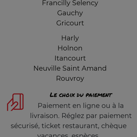
Francilly Selency
Gauchy
Gricourt
Harly
Holnon
Itancourt
Neuville Saint Amand
Rouvroy
Le choix du paiement
Paiement en ligne ou à la
livraison. Réglez par paiement
sécurisé, ticket restaurant, chèque
vacances, espèces.