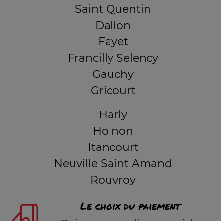
Saint Quentin
Dallon
Fayet
Francilly Selency
Gauchy
Gricourt
Harly
Holnon
Itancourt
Neuville Saint Amand
Rouvroy
Le choix du paiement