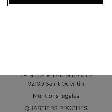
29 place de l'Hôtel de Ville
02100 Saint Quentin
Mentions légales
QUARTIERS PROCHES