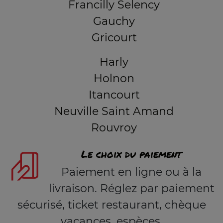
Francilly Selency
Gauchy
Gricourt
Harly
Holnon
Itancourt
Neuville Saint Amand
Rouvroy
Le choix du paiement
Paiement en ligne ou à la
livraison. Réglez par paiement
sécurisé, ticket restaurant, chèque
vacances, espèces.