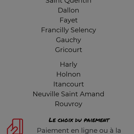
Saint Quentin
Dallon
Fayet
Francilly Selency
Gauchy
Gricourt
Harly
Holnon
Itancourt
Neuville Saint Amand
Rouvroy
Le choix du paiement
Paiement en ligne ou à la