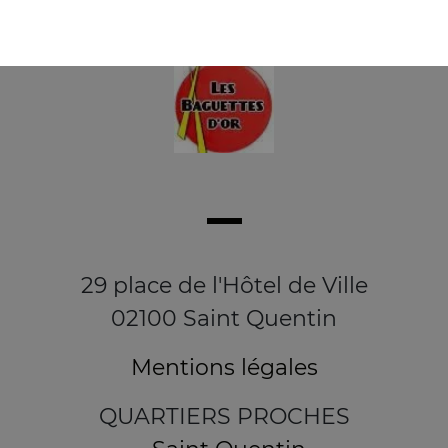
29 place de l'Hôtel de Ville
02100 Saint Quentin
Mentions légales
QUARTIERS PROCHES