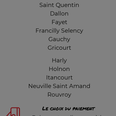
Saint Quentin
Dallon
Fayet
Francilly Selency
Gauchy
Gricourt
Harly
Holnon
Itancourt
Neuville Saint Amand
Rouvroy
Le choix du paiement