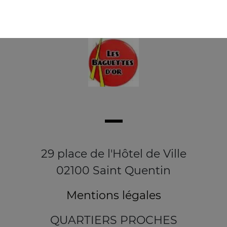
29 place de l'Hôtel de Ville
02100 Saint Quentin
Mentions légales
QUARTIERS PROCHES