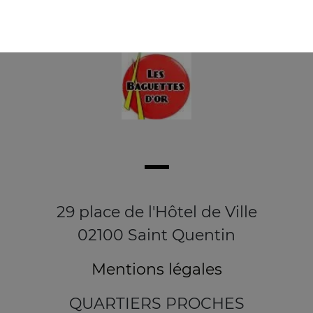
29 place de l'Hôtel de Ville
02100 Saint Quentin
Mentions légales
QUARTIERS PROCHES