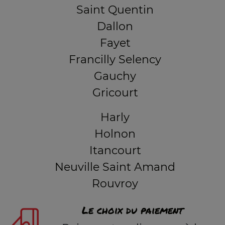
Saint Quentin
Dallon
Fayet
Francilly Selency
Gauchy
Gricourt
Harly
Holnon
Itancourt
Neuville Saint Amand
Rouvroy
Le choix du paiement