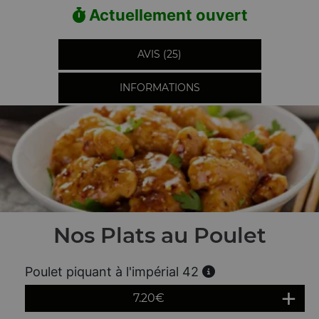
Actuellement ouvert
AVIS (25)
INFORMATIONS
Nos Plats au Poulet
Poulet piquant à l'impérial 42
7.20
€