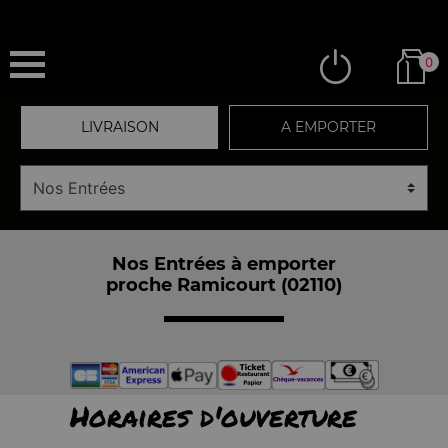
0
LIVRAISON
A EMPORTER
Nos Entrées à emporter
proche Ramicourt (02110)
Horaires d'ouverture