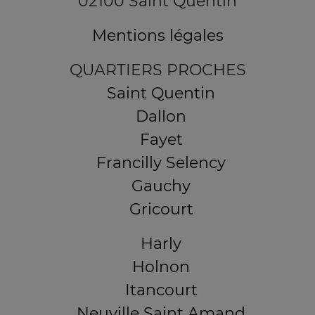
02100 Saint Quentin
Mentions légales
QUARTIERS PROCHES
Saint Quentin
Dallon
Fayet
Francilly Selency
Gauchy
Gricourt
Harly
Holnon
Itancourt
Neuville Saint Amand