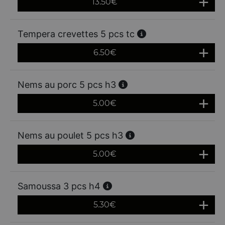
13.50
€
Tempera crevettes 5 pcs tc
6.50
€
Nems au porc 5 pcs h3
5.00
€
Nems au poulet 5 pcs h3
5.00
€
Samoussa 3 pcs h4
5.30
€