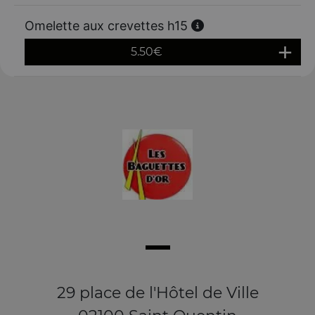
Omelette aux crevettes h15
5.50
€
29 place de l'Hôtel de Ville