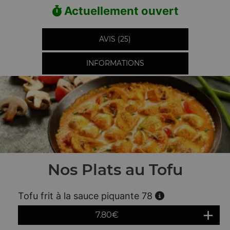
Actuellement ouvert
AVIS (25)
INFORMATIONS
Nos Plats au Tofu
Tofu frit à la sauce piquante 78
7.80
€