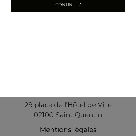
CONTINUEZ
29 place de l'Hôtel de Ville
02100 Saint Quentin
Mentions légales