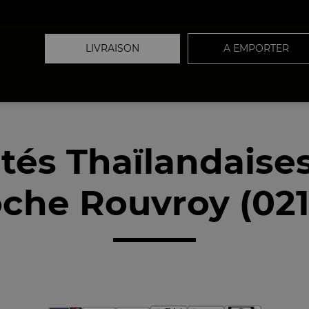
LIVRAISON
A EMPORTER
ités Thaïlandaise
che Rouvroy (02