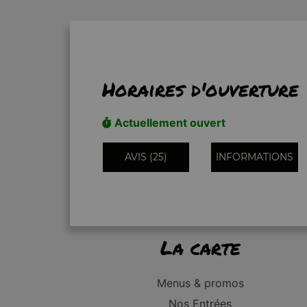
Horaires d'ouverture
Actuellement ouvert
AVIS (25)
INFORMATIONS
La carte
Menus & promos
Nos Entrées