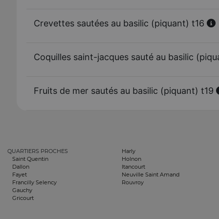
Crevettes sautées au basilic (piquant) t16
Coquilles saint-jacques sauté au basilic (piq
Fruits de mer sautés au basilic (piquant) t19
QUARTIERS PROCHES
Harly
Saint Quentin
Holnon
Dallon
Itancourt
Fayet
Neuville Saint Amand
Francilly Selency
Rouvroy
Gauchy
Gricourt