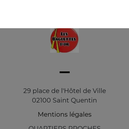
29 place de l'Hôtel de Ville
02100 Saint Quentin
Mentions légales
QUARTIERS PROCHES