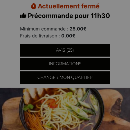
Actuellement fermé
Précommande pour 11h30
Minimum commande :
25,00€
Frais de livraison :
0,00€
AVIS (25)
INFORMATIONS
CHANGER MON QUARTIER