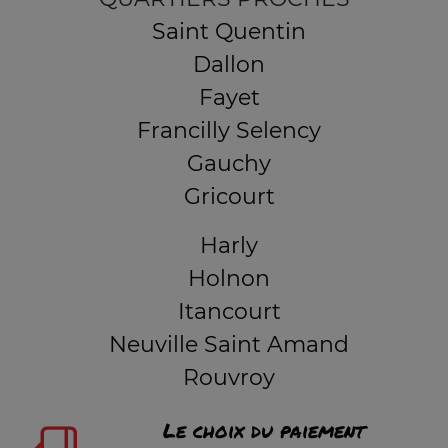
Saint Quentin
Dallon
Fayet
Francilly Selency
Gauchy
Gricourt
Harly
Holnon
Itancourt
Neuville Saint Amand
Rouvroy
Le choix du paiement