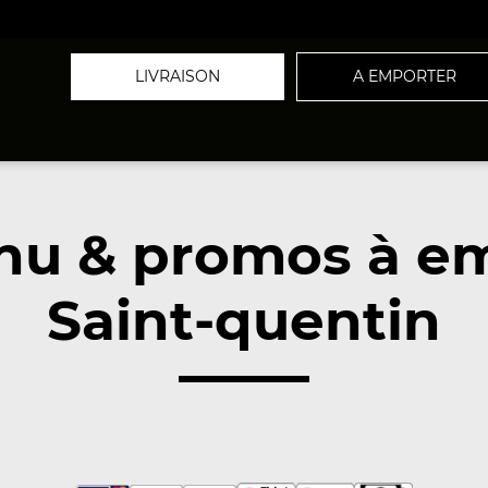
LIVRAISON
A EMPORTER
nu & promos à em
Saint-quentin