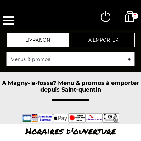
0
LIVRAISON
A EMPORTER
A Magny-la-fosse? Menu & promos à emporter
depuis Saint-quentin
Horaires d'ouverture