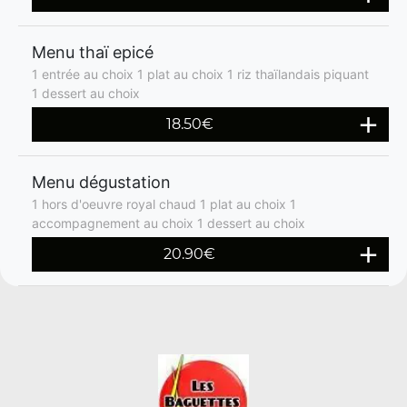
Menu thaï epicé
1 entrée au choix 1 plat au choix 1 riz thaïlandais piquant
1 dessert au choix
18.50€
Menu dégustation
1 hors d'oeuvre royal chaud 1 plat au choix 1
accompagnement au choix 1 dessert au choix
20.90€