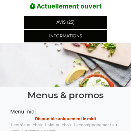
Actuellement ouvert
AVIS (25)
INFORMATIONS
Menus & promos
Menu midi
Disponible uniquement le midi
1 entrée au choix 1 plat au choix 1 accompagnement au
choix 1 dessert au choix