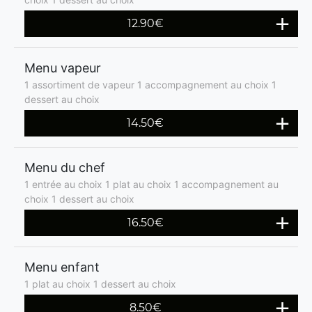
12.90€
Menu vapeur
1 assortiment de vapeur 1 accompagnement au choix 1
dessert au choix
14.50€
Menu du chef
1 entrée au choix 1 plat au choix 1 accompagnement au
choix 1 dessert au choix
16.50€
Menu enfant
1 plat au choix 1 dessert au choix
8.50€