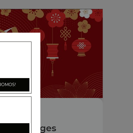
ROMOS!
Nos Potages