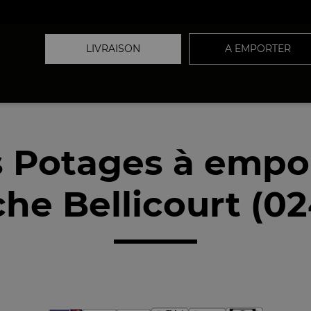
LIVRAISON
A EMPORTER
 Potages à empo
he Bellicourt (0