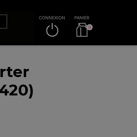
CONNEXION
PANIER
0
rter
2420)