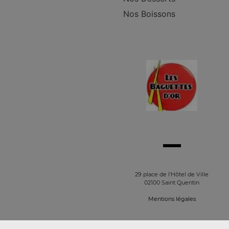
Nos Boissons
29 place de l'Hôtel de Ville
02100 Saint Quentin
Mentions légales