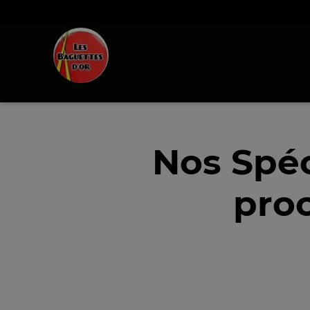
Nos Spéc
proc