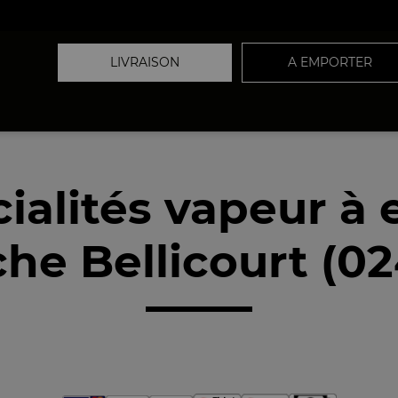
LIVRAISON
A EMPORTER
ialités vapeur à
he Bellicourt (0