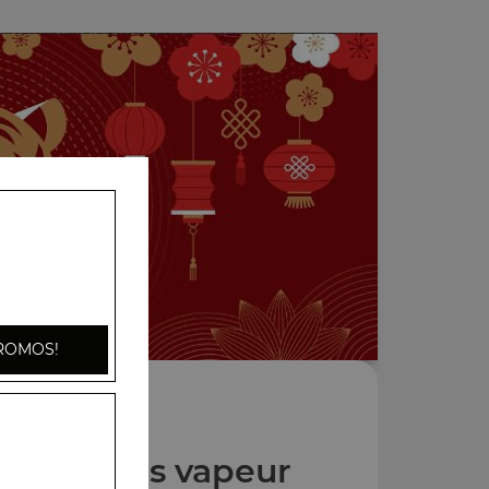
ROMOS!
pécialités vapeur