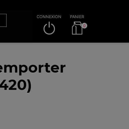
CONNEXION
PANIER
0
 emporter
2420)