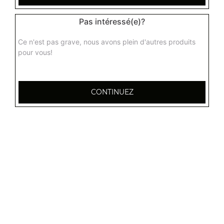
Pas intéressé(e)?
Ce n'est pas grave, nous avons plein d'autres produits
pour vous!
CONTINUEZ