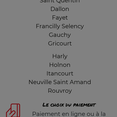
Saint Quentin
Dallon
Fayet
Francilly Selency
Gauchy
Gricourt
Harly
Holnon
Itancourt
Neuville Saint Amand
Rouvroy
Le choix du paiement
Paiement en ligne ou à la