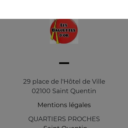
29 place de l'Hôtel de Ville
02100 Saint Quentin
Mentions légales
QUARTIERS PROCHES