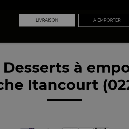
LIVRAISON
A EMPORTER
 Desserts à empo
che Itancourt (02