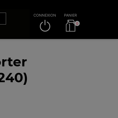
CONNEXION
PANIER
0
rter
240)