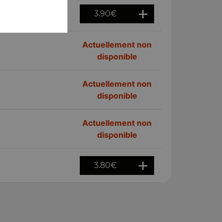
3.90
€
Actuellement non
disponible
Actuellement non
disponible
Actuellement non
disponible
3.80
€