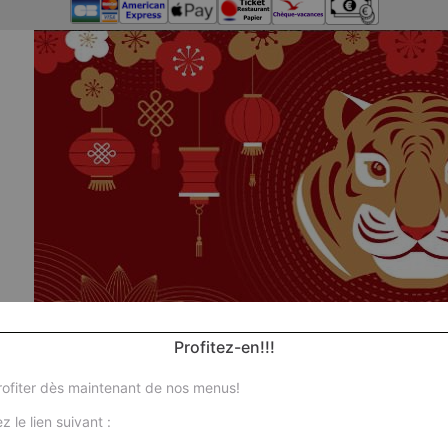
Profitez-en!!!
ofiter dès maintenant de nos menus!
z le lien suivant :