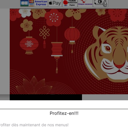
Profitez-en!!!
Nos Po
ofiter dès maintenant de nos menus!