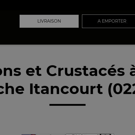
LIVRAISON
A EMPORTER
ons et Crustacés 
che Itancourt (02