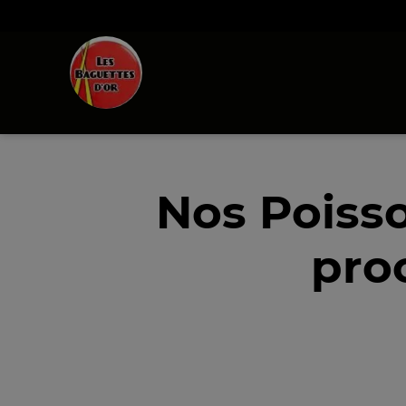
Nos Poiss
pro