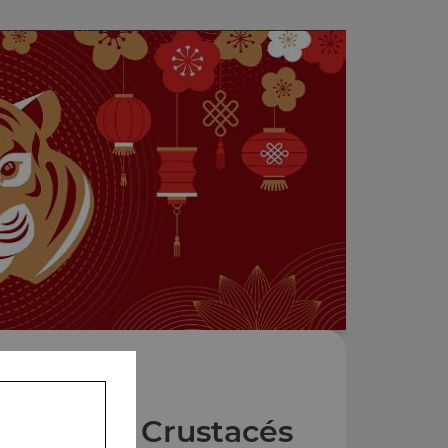
issons et Crustacés