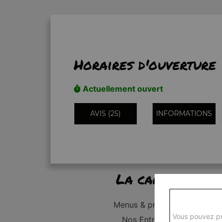
Horaires d'ouverture
Actuellement ouvert
AVIS (25)
INFORMATIONS
La carte
Menus & promos
Vous pouvez pr
Nos Entrées