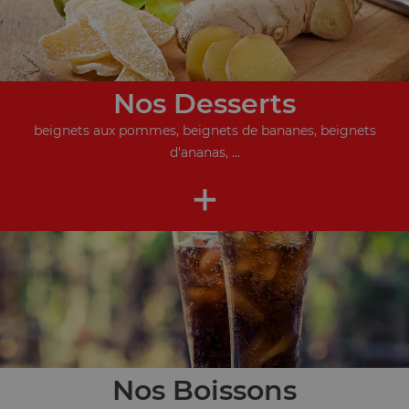
Nos Desserts
beignets aux pommes, beignets de bananes, beignets
d'ananas, ...
+
Nos Boissons