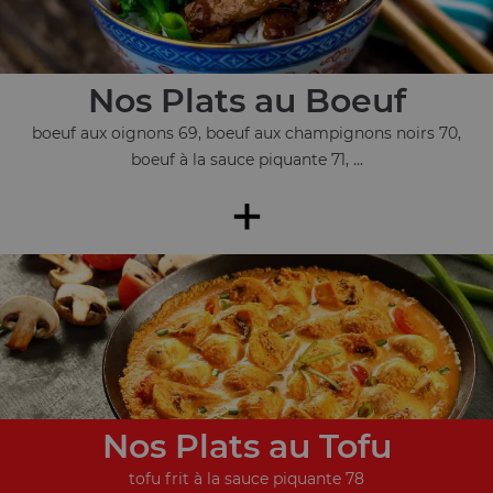
Nos Plats au Boeuf
boeuf aux oignons 69, boeuf aux champignons noirs 70,
boeuf à la sauce piquante 71, ...
+
Nos Plats au Tofu
tofu frit à la sauce piquante 78