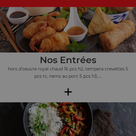
Nos Entrées
hors d'oeuvre royal chaud 16 pcs h2, tempera crevettes 5
pcs tc, nems au porc 5 pcs h3, ...
+