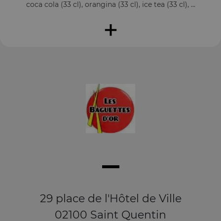
coca cola (33 cl), orangina (33 cl), ice tea (33 cl), ...
+
29 place de l'Hôtel de Ville
02100 Saint Quentin