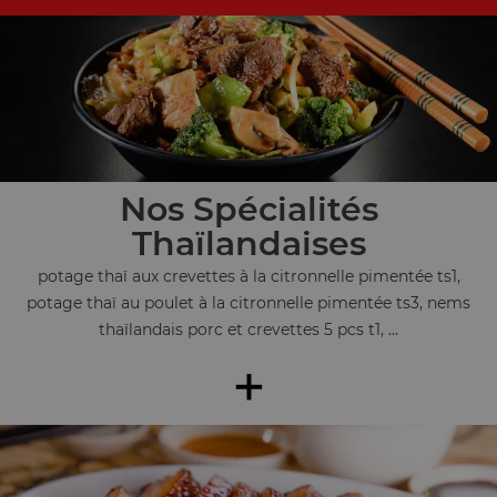
Nos Spécialités
Thaïlandaises
potage thaï aux crevettes à la citronnelle pimentée ts1,
potage thaï au poulet à la citronnelle pimentée ts3, nems
thaïlandais porc et crevettes 5 pcs t1, ...
+