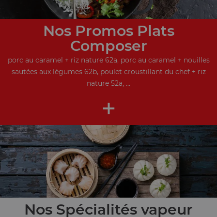
Nos Promos Plats
Composer
porc au caramel + riz nature 62a, porc au caramel + nouilles
sautées aux légumes 62b, poulet croustillant du chef + riz
nature 52a, ...
+
Nos Spécialités vapeur