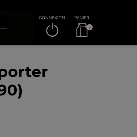
CONNEXION
PANIER
0
porter
90)