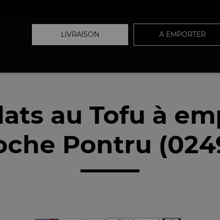
LIVRAISON
A EMPORTER
lats au Tofu à em
oche Pontru (024