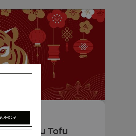
ROMOS!
s Plats au Tofu