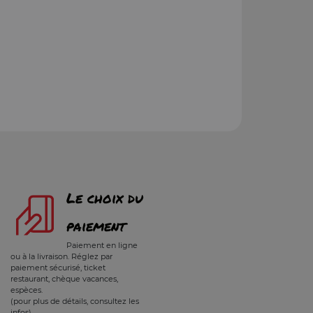
Le choix du
paiement
Paiement en ligne
ou à la livraison. Réglez par
paiement sécurisé, ticket
restaurant, chèque vacances,
espèces.
(pour plus de détails, consultez les
infos)