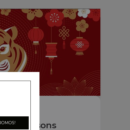
Nos Boissons
ROMOS!