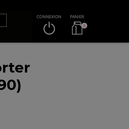
CONNEXION
PANIER
0
rter
90)