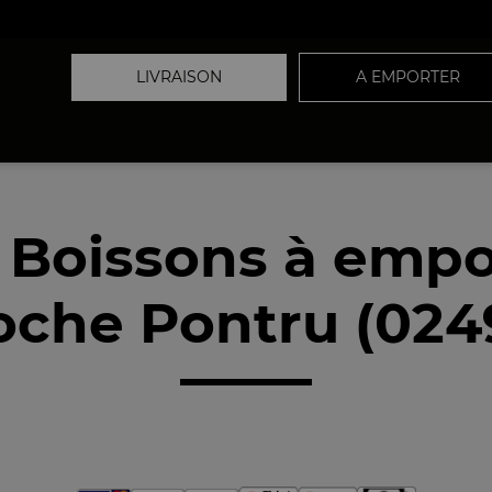
LIVRAISON
A EMPORTER
 Boissons à empo
oche Pontru (024