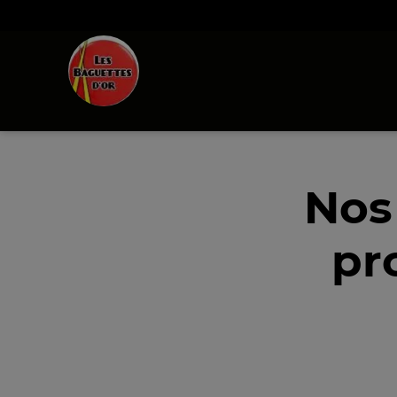
Nos
pr