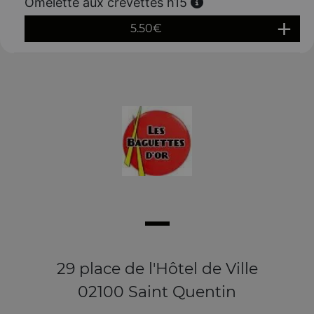
Omelette aux crevettes h15
5.50
€
29 place de l'Hôtel de Ville
02100 Saint Quentin