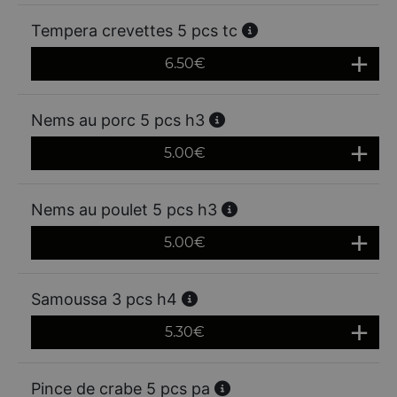
Tempera crevettes 5 pcs tc
6.50
€
Nems au porc 5 pcs h3
5.00
€
Nems au poulet 5 pcs h3
5.00
€
Samoussa 3 pcs h4
5.30
€
Pince de crabe 5 pcs pa