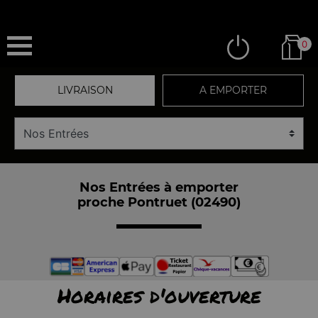
0
LIVRAISON
A EMPORTER
Nos Entrées à emporter
proche Pontruet (02490)
Horaires d'ouverture