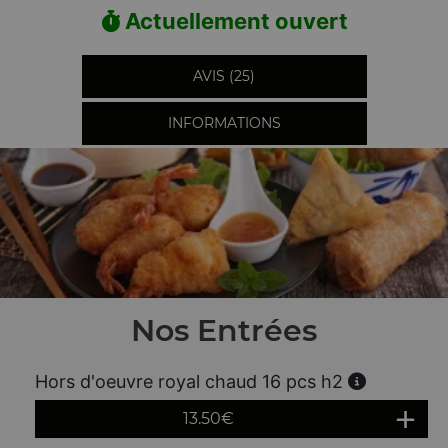
Actuellement ouvert
AVIS (25)
INFORMATIONS
Nos Entrées
Hors d'oeuvre royal chaud 16 pcs h2
13.50
€