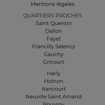
Mentions légales
QUARTIERS PROCHES
Saint Quentin
Dallon
Fayet
Francilly Selency
Gauchy
Gricourt
Harly
Holnon
Itancourt
Neuville Saint Amand
Rouvroy