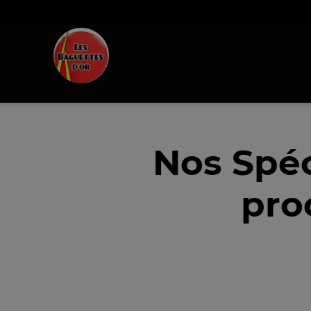
Nos Spéc
pro