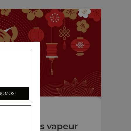
ROMOS!
pécialités vapeur