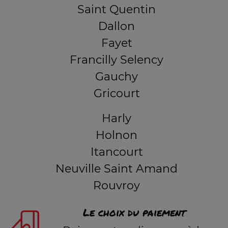
Saint Quentin
Dallon
Fayet
Francilly Selency
Gauchy
Gricourt
Harly
Holnon
Itancourt
Neuville Saint Amand
Rouvroy
Le choix du paiement