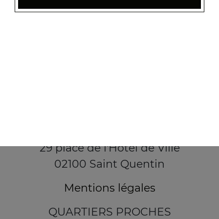
29 place de l'Hôtel de Ville
02100 Saint Quentin
Mentions légales
QUARTIERS PROCHES