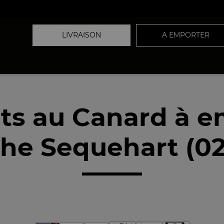
LIVRAISON
A EMPORTER
ats au Canard à e
he Sequehart (0