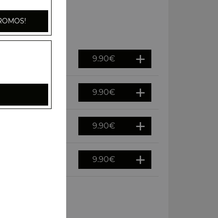
ROMOS!
9.90
€
9.90
€
9.90
€
9.90
€