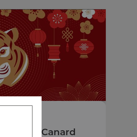
 Plats au Canard