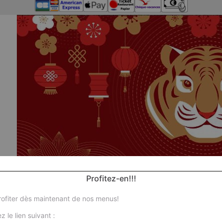
Profitez-en!!!
ofiter dès maintenant de nos menus!
Nos
z le lien suivant :