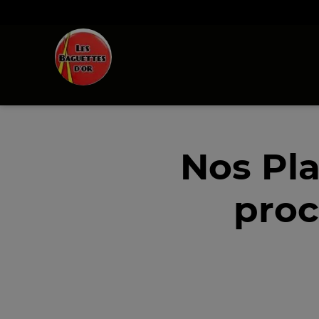
Nos Pl
proc