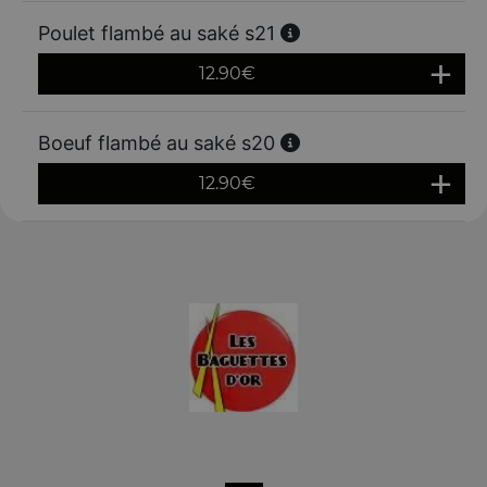
Poulet flambé au saké s21
12.90
€
Boeuf flambé au saké s20
12.90
€