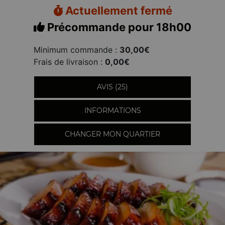
Actuellement fermé
Précommande pour 18h00
Minimum commande :
30,00€
Frais de livraison :
0,00€
AVIS (25)
INFORMATIONS
CHANGER MON QUARTIER