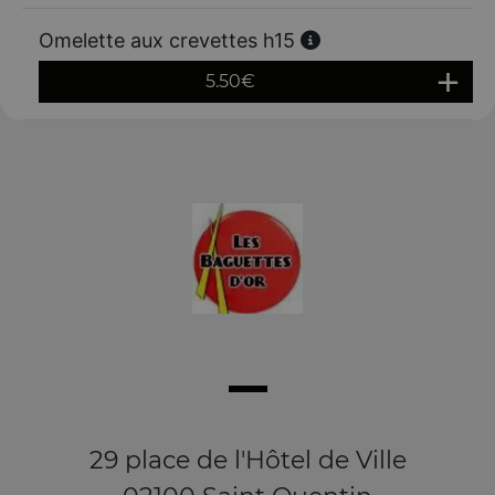
Omelette aux crevettes h15
5.50
€
29 place de l'Hôtel de Ville