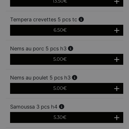
13.50
€
Tempera crevettes 5 pcs tc
6.50
€
Nems au porc 5 pcs h3
5.00
€
Nems au poulet 5 pcs h3
5.00
€
Samoussa 3 pcs h4
5.30
€