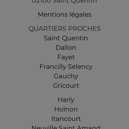
02100 Saint Quentin
Mentions légales
QUARTIERS PROCHES
Saint Quentin
Dallon
Fayet
Francilly Selency
Gauchy
Gricourt
Harly
Holnon
Itancourt
Neuville Saint Amand