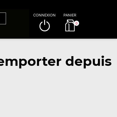
CONNEXION
PANIER
0
emporter depuis