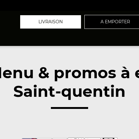
LIVRAISON
A EMPORTER
nu & promos à 
Saint-quentin