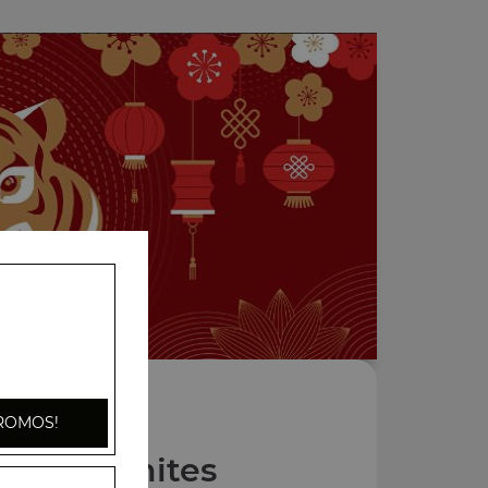
ROMOS!
Nos Marmites