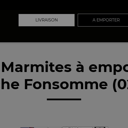
LIVRAISON
A EMPORTER
 Marmites à empo
che Fonsomme (02