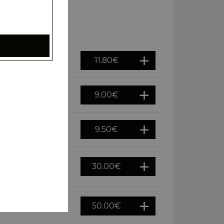
11.80
€
9.00
€
9.50
€
30.00
€
50.00
€