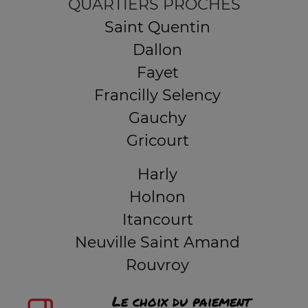
QUARTIERS PROCHES
Saint Quentin
Dallon
Fayet
Francilly Selency
Gauchy
Gricourt
Harly
Holnon
Itancourt
Neuville Saint Amand
Rouvroy
Le choix du paiement