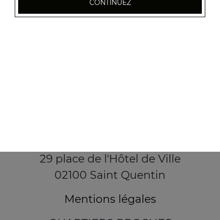
CONTINUEZ
29 place de l'Hôtel de Ville
02100 Saint Quentin
Mentions légales