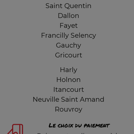
Saint Quentin
Dallon
Fayet
Francilly Selency
Gauchy
Gricourt
Harly
Holnon
Itancourt
Neuville Saint Amand
Rouvroy
Le choix du paiement