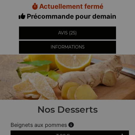
Actuellement fermé
Précommande pour demain
AVIS (25)
INFORMATIONS
Nos Desserts
Beignets aux pommes