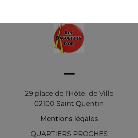
29 place de l'Hôtel de Ville
02100 Saint Quentin
Mentions légales
QUARTIERS PROCHES