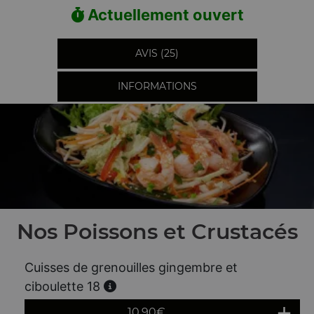
Actuellement ouvert
AVIS (25)
INFORMATIONS
Nos Poissons et Crustacés
Cuisses de grenouilles gingembre et
ciboulette 18
10.90
€