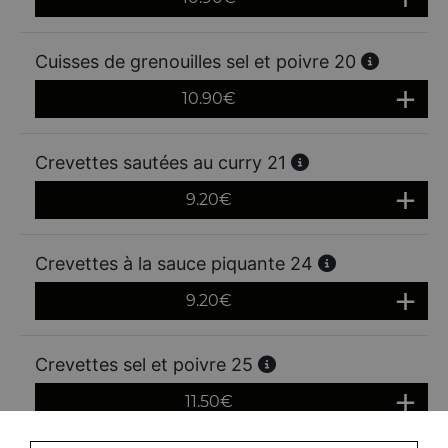
Cuisses de grenouilles sel et poivre 20
10.90
€
Crevettes sautées au curry 21
9.20
€
Crevettes à la sauce piquante 24
9.20
€
Crevettes sel et poivre 25
11.50
€